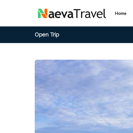
Home
Open Trip