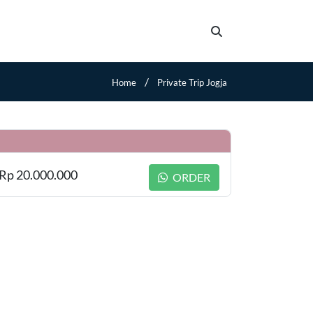
/
Home
Private Trip Jogja
Rp 20.000.000
ORDER